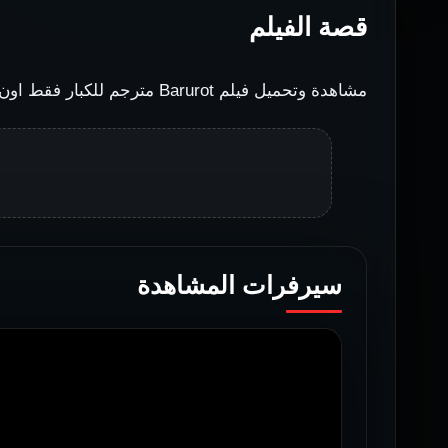
قصة الفيلم
مشاهدة وتحميل فيلم Barurot مترجم للكبار فقط اون لاين على افلاميكوز بجودة عالية حصريا على موقعنا افضل الافلام للكبار
سيرفرات المشاهدة