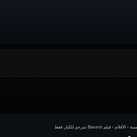
› الأفلام › فيلم Barurot مترجم للكبار فقط