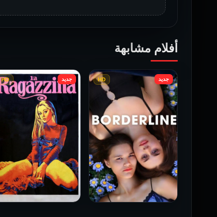
أفلام مشابهة
جديد
جديد
HD
HD