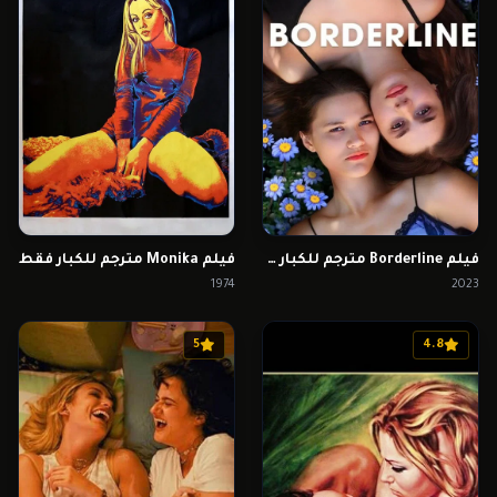
فيلم Borderline مترجم للكبار فقط
فيلم Monika مترجم للكبار فقط
1974
2023
5
4.8