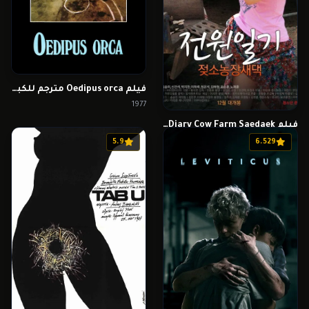
فيلم Oedipus orca مترجم للكبار فقط
1977
فيلم Power Diary Cow Farm Saedaek مترجم للكبار فقط
2015
5.9
6.529