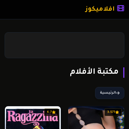
افلاميكوز
مكتبة الأفلام
الرئيسية
4.7
3.571