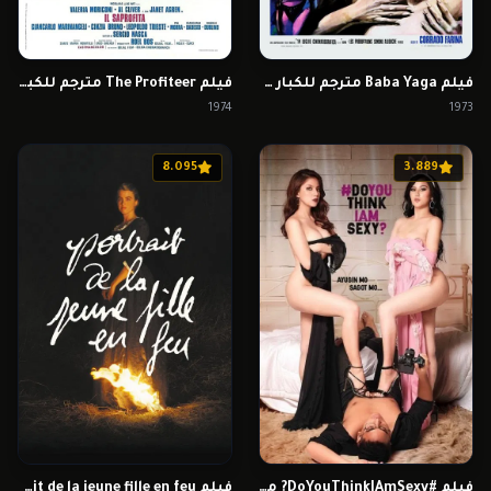
فيلم Baba Yaga مترجم للكبار فقط
فيلم The Profiteer مترجم للكبار فقط
1974
1973
8.095
3.889
فيلم #DoYouThinkIAmSexy? مترجم للكبار فقط
فيلم Portrait de la jeune fille en feu مترجم للكبار فقط