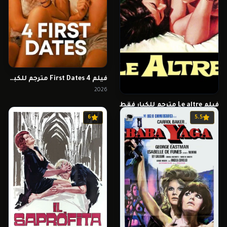
فيلم 4 First Dates مترجم للكبار فقط
2026
فيلم Le altre مترجم للكبار فقط
1969
6
5.5