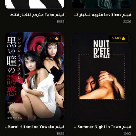
فيلم Leviticus مترجم للكبار فقط
فيلم Tabu مترجم للكبار فقط
1988
2026
5.3
5.609
فيلم Summer Night in Town مترجم للكبار فقط
فيلم Cinderella Ecstasy Kuroi Hitomi no Yuwaku مترجم للكبار فقط
1988
1990