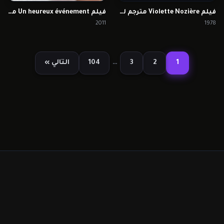
فيلم Violette Nozière مترجم للكبار فقط
فيلم Un heureux événement مترجم للكبار فقط
2011
1978
1
2
3
…
104
التالي »