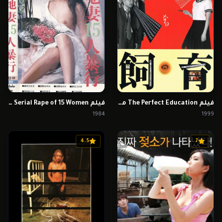
فيلم The Perfect Education مترجم للكبار فقط
فيلم Serial Rape of 15 Women مترجم للكبار فقط
1984
1999
4.5
7