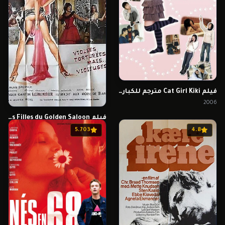
فيلم Cat Girl Kiki مترجم للكبار فقط
2006
فيلم Les Filles du Golden Saloon مترجم للكبار فقط
1975
5.703
4.8