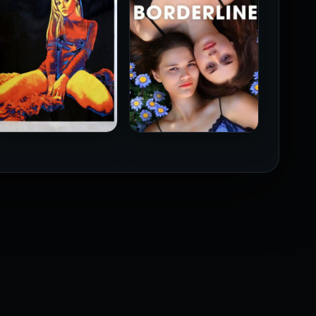
فيلم Borderline مترجم
فيلم Monika مترجم للكبار
للكبار فقط
فقط
2026
2026