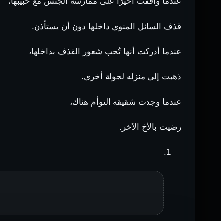
عندما وافقت أخيرًا على ممارسة الجنس مع حبيبها،
قذف السائل المنوي داخلها دون أن يستأذن.
عندما أدركت أنها تُحب شعور القذف بداخلها،
ذهبت إلى منزله لجولة أخرى.
عندما وجدت شقيقه التوأم هناك،
رضيت بالأخ الآخر.