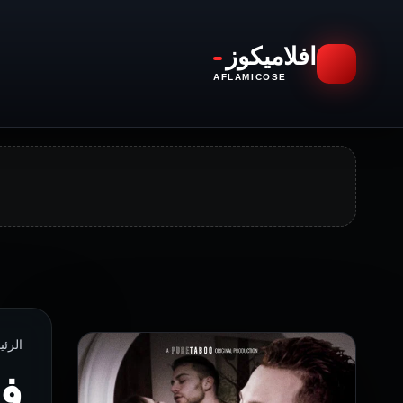
افلاميكوز
AFLAMICOSE
الرئيسية › 