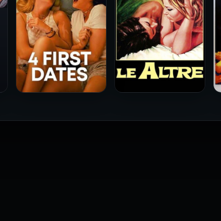
فيلم Le altre مترجم للكبار
فيلم 4 First Dates مترجم
فقط
للكبار فقط
2026
2026