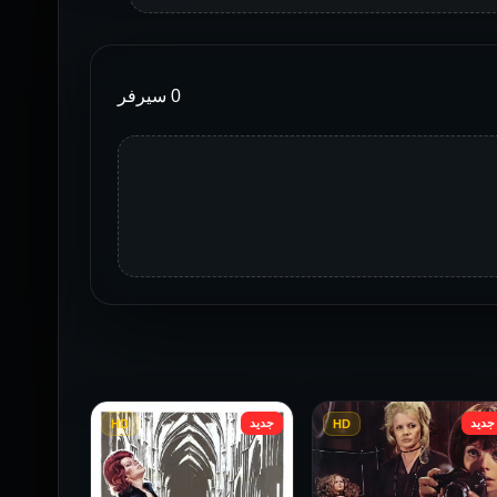
0 سيرفر
جديد
جديد
HD
HD