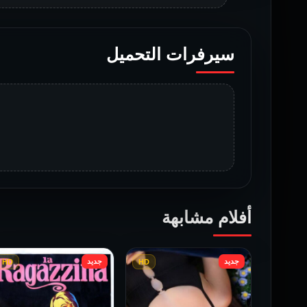
سيرفرات التحميل
أفلام مشابهة
جديد
جديد
HD
HD