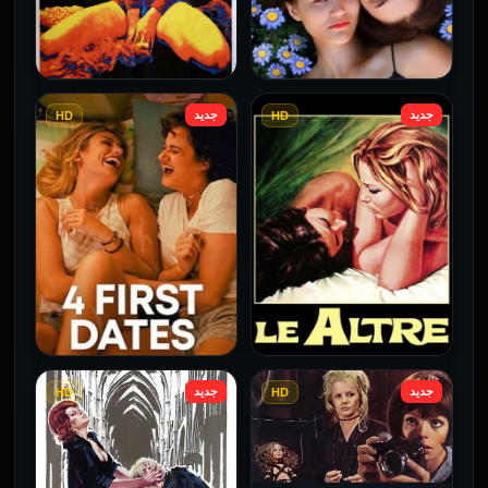
جديد
جديد
HD
HD
فيلم Borderline مترجم
فيلم Monika مترجم للكبار
للكبار فقط
فقط
2026
2026
جديد
جديد
HD
HD
فيلم Le altre مترجم للكبار
فيلم 4 First Dates مترجم
فقط
للكبار فقط
2026
2026