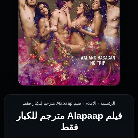
الرئيسية › الأفلام › فيلم Alapaap مترجم للكبار فقط
فيلم Alapaap مترجم للكبار
فقط