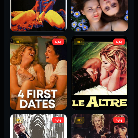
جديد
جديد
HD
HD
فيلم Borderline مترجم
فيلم Monika مترجم للكبار
للكبار فقط
فقط
2026
2026
جديد
جديد
HD
HD
فيلم Le altre مترجم للكبار
فيلم 4 First Dates مترجم
فقط
للكبار فقط