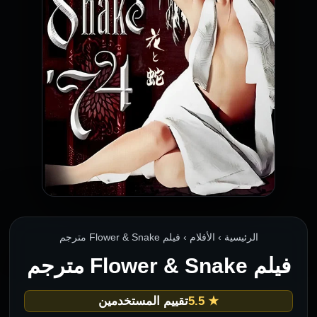
الرئيسية › الأفلام › فيلم Flower & Snake مترجم
فيلم Flower & Snake مترجم
★ 5.5
تقييم المستخدمين