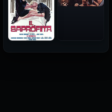
2026
2026
فيلم Baba Yaga مترجم
للكبار فقط
1973
فيلم The Profiteer مترجم
للكبار فقط
2026