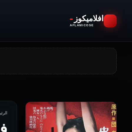
افلاميكوز
AFLAMICOSE
الرئيسية › ا