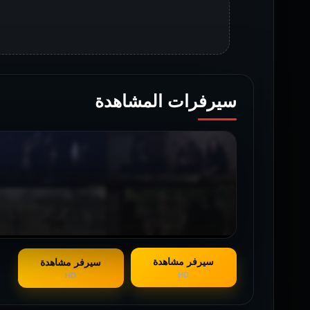
سيرفرات المشاهدة
سيرفر مشاهدة
سيرفر مشاهدة
HD
HD