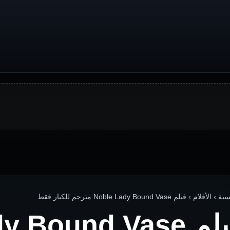
لأفلام › فيلم Noble Lady Bound Vase مترجم للكبار فقط
فيلم  Bound Vase