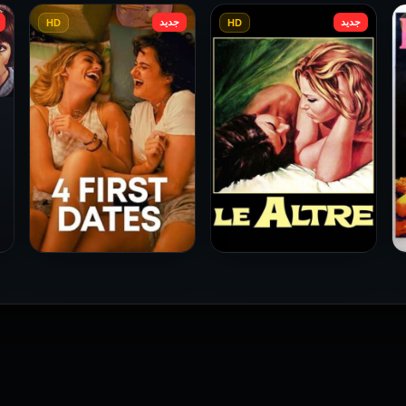
جديد
جديد
HD
HD
فيلم Le altre مترجم للكبار
فيلم 4 First Dates مترجم
فقط
للكبار فقط
2026
2026