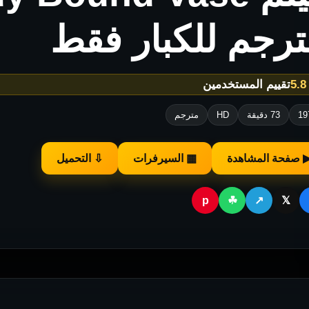
ترجم للكبار فقط
★
تقييم المستخدمين
19
73 دقيقة
HD
مترجم
 صفحة المشاهدة
▦ السيرفرات
⇩ التحميل
p
☘
↗
𝕏