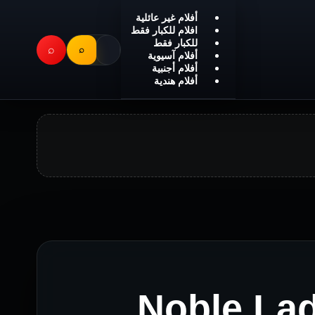
أفلام غير عائلية
افلام للكبار فقط
للكبار فقط
⌕
⌕
أفلام آسيوية
أفلام أجنبية
أفلام هندية
Noble Lady