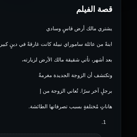
قصة الفيلم
يشتري مالك أرض قاسٍ وسادي
ابنةً من عائلة ساموراي نبيلة كانت غارقةً في دينٍ كبير.
بعد أشهر، تأتي شقيقة مالك الأرض لزيارته،
وتكتشف أن الزوجة الجديدة مغرمةٌ
برجلٍ آخر سرًا. تُعاني الزوجة من إ
هاناتٍ مُختلفةٍ بسبب تصرفاتها الطائشة.