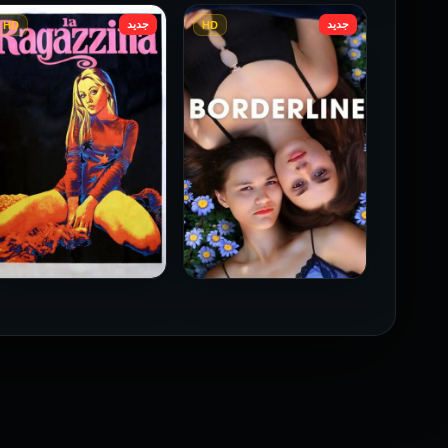
جديد
جديد
HD
HD
فيلم Borderline مترجم
فيلم Monika مترجم للكبار
للكبار فقط
فقط
2026
2026