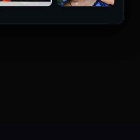
فيلم Borderline مترجم
فيلم Monika مترجم للكبار
للكبار فقط
فقط
2026
2026