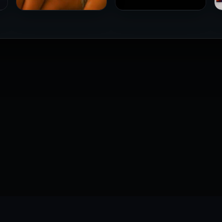
فيلم Le altre مترجم للكبار
فيلم 4 First Dates مترجم
فقط
للكبار فقط
2026
2026