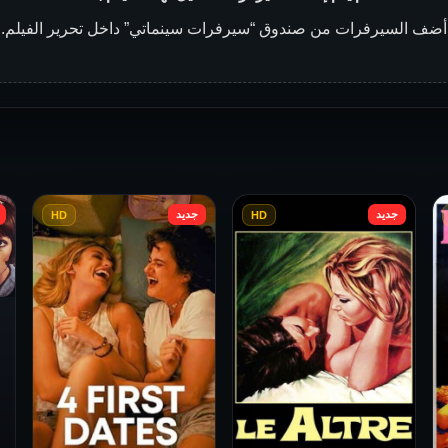
أضف السيرفرات من صندوق “سيرفرات سينماتي” داخل تحرير الفيلم.
جديد
جديد
HD
HD