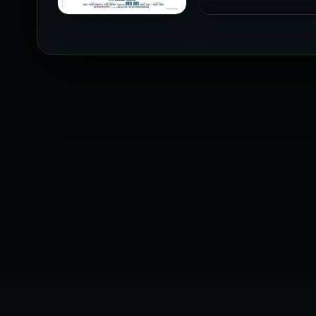
فيلم The Profiteer مترجم
للكبار فقط
2026