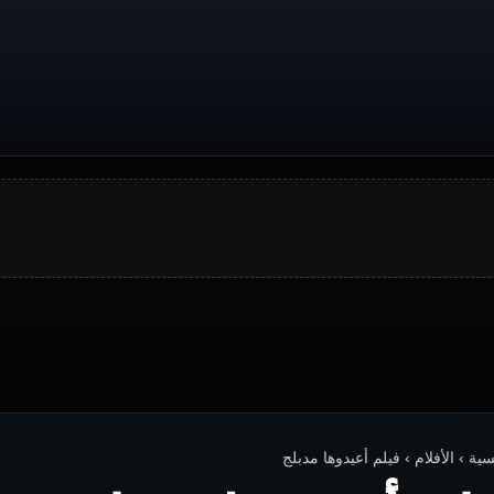
سية › الأفلام › فيلم أعيدوها مدبلج