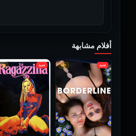
أفلام مشابهة
جديد
جديد
HD
HD