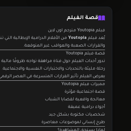
قصة الفيلم
فيلم Youtopia مترجم اون لاين
يُعد فيلم
Youtopia
من الأفلام الدرامية الإيطالية التي
والقرارات الصعبة والعواقب غير المتوقعة.
قصة فيلم Youtopia
تدور أحداث الفيلم حول فتاة مراهقة تواجه ظروفًا مالية 
رحلة مليئة بالتحديات والاختبارات النفسية والاجتماعية.
يعرض الفيلم تأثير القرارات المتسرعة في العصر الرقمي،
مميزات فيلم Youtopia
قصة اجتماعية مؤثرة
معالجة واقعية لقضايا الشباب
أجواء درامية عميقة
شخصيات مكتوبة بشكل جيد
طرح إنساني لموضوعات معاصرة
لماذا يستحق المشاهدة؟