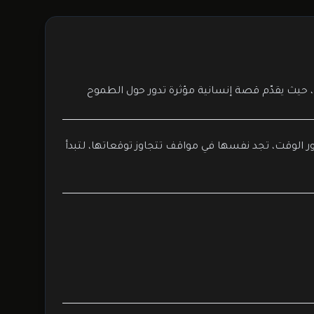
ب، حيث يقدّم قصة إنسانية مؤثرة تدور حول الطموح
ور الوقت، تجد نفسها في مواقف تتجاوز توقعاتها، لتبدأ