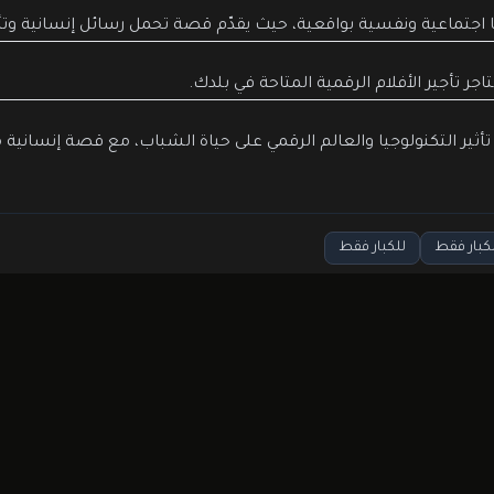
يا اجتماعية ونفسية بواقعية، حيث يقدّم قصة تحمل رسائل إنسانية وتأم
ر تأجير الأفلام الرقمية المتاحة في بلدك.
 تأثير التكنولوجيا والعالم الرقمي على حياة الشباب، مع قصة إنسانية 
لكبار فقط
للكبار فقط
بنترست