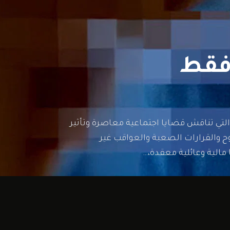
من الأفلام الدرامية الإيطالية التي تناقش قضايا اجتماعية معاصرة وتأثير
ح والقرارات الصعبة والعواقب غير