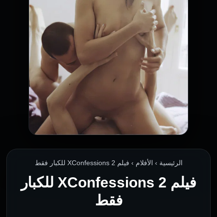
الرئيسية › الأفلام › فيلم XConfessions 2 للكبار فقط
فيلم XConfessions 2 للكبار
فقط