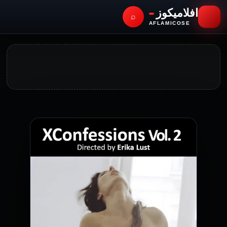
افلاميكوز
⌕
AFLAMICOSE