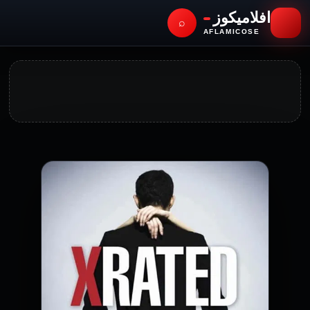
افلاميكوز
⌕
AFLAMICOSE