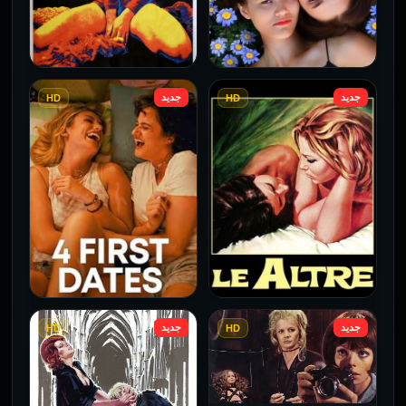
جديد
جديد
HD
HD
فيلم Borderline مترجم
فيلم Monika مترجم للكبار
للكبار فقط
فقط
2026
2026
جديد
جديد
HD
HD
فيلم Le altre مترجم للكبار
فيلم 4 First Dates مترجم
فقط
للكبار فقط
2026
2026