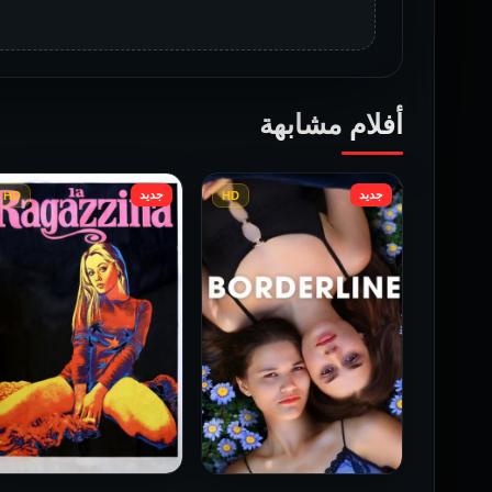
أفلام مشابهة
جديد
جديد
HD
HD