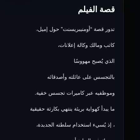
قصة الفيلم
تدور قصة “أومنيبريسنت” حول إميل،
كاتب ومالك وكالة إعلانات،
الذي يُصبح مهووسًا
بالتجسس على عائلته وأصدقائه
وموظفيه عبر كاميرات تجسس خفية.
ما يبدأ كهواية بريئة ينتهي بكارثة حقيقية
، إذ يُسيء استخدام سلطته الجديدة،