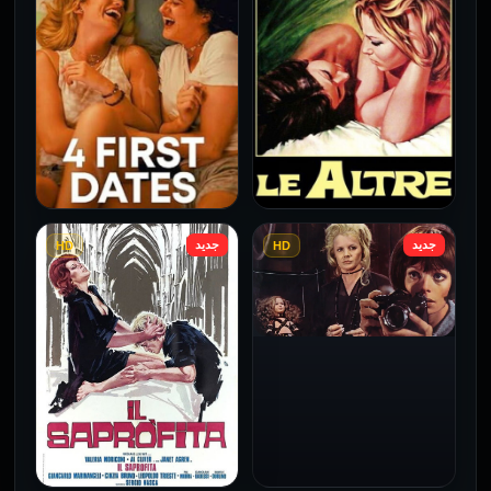
للكبار فقط
فقط
2026
2026
جديد
جديد
HD
HD
فيلم Le altre مترجم للكبار
فيلم 4 First Dates مترجم
فقط
للكبار فقط
2026
2026
فيلم Baba Yaga مترجم
للكبار فقط
1973