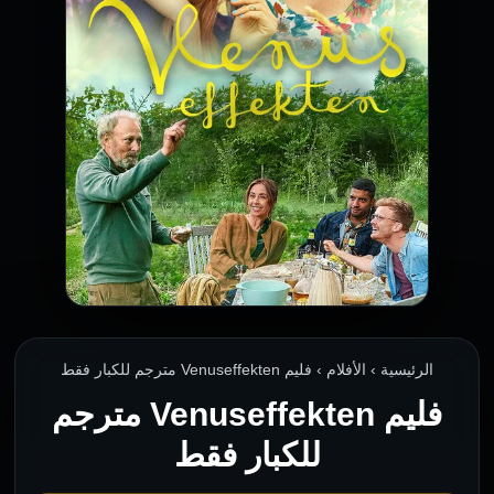
الرئيسية › الأفلام › فليم Venuseffekten مترجم للكبار فقط
فليم Venuseffekten مترجم
للكبار فقط