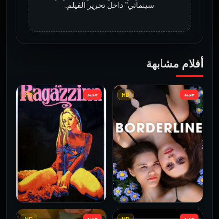
سينماتي” داخل تحرير الفيلم.
أفلام مشابهة
جديد
جديد
HD
HD
جديد
جديد