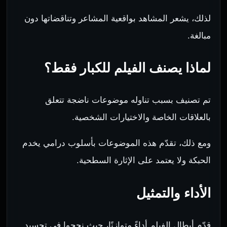
لذلك، يشعر المشاهد بواقعية المشاعر وتناقضاتها دون
مبالغة.
لماذا يصنف الفيلم للكبار فقط؟
تم تصنيف بسبب تناوله موضوعات ناضجة تتعلق
بالعلاقات الخاصة والاختيارات الشخصية.
ومع ذلك، تقدّم هذه الموضوعات بأسلوب درامي يخدم
الحبكة ولا يعتمد على الإثارة السطحية.
الأداء والتمثيل
قدّم أبطال الفيلم أداءً متوازنًا، حيث نجحوا في تجسيد