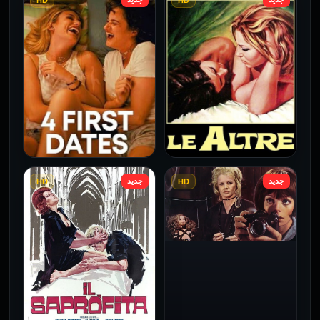
HD
HD
فيلم Borderline مترجم
فيلم Monika مترجم للكبار
للكبار فقط
فقط
2026
2026
جديد
جديد
HD
HD
فيلم Le altre مترجم للكبار
فيلم 4 First Dates مترجم
فقط
للكبار فقط
2026
2026
فيلم Baba Yaga مترجم
للكبار فقط
1973