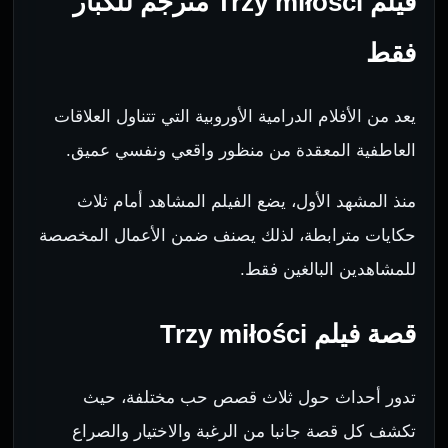
فيلم Trzy miłości مترجم للكبار
فقط
يعد من الأفلام الدرامية الأوروبية التي تتناول العلاقات
العاطفية المعقدة من منظور واقعي ونفسي عميق.
منذ المشهد الأول، يضع الفيلم المشاهد أمام ثلاث
حكايات مترابطة، لذلك يصنف ضمن الأعمال المخصصة
للمشاهدين البالغين فقط.
قصة فيلم Trzy miłości
تدور أحداث حول ثلاث قصص حب مختلفة، حيث
تكشف كل قصة جانبا من الرغبة والاختيار والصراع