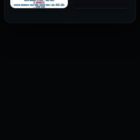
فيلم The Profiteer مترجم
للكبار فقط
2026