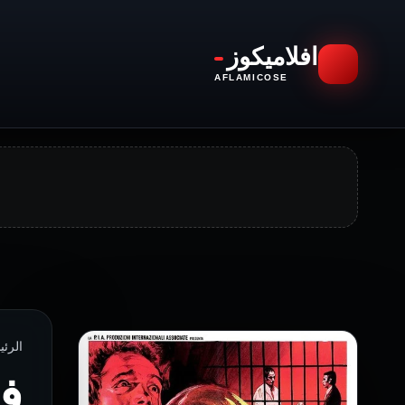
افلاميكوز
AFLAMICOSE
الرئيسية › 