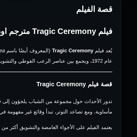
قصة الفيلم
فيلم Tragic Ceremony مترجم اون لاين
يُعد فيلم
Tragic Ceremony
(المعروف أيضًا باسم
pea
عام 1972، ويجمع بين عناصر الرعب القوطي والتشويق النفسي.
قصة فيلم Tragic Ceremony
تدور الأحداث حول مجموعة من الشباب يلجؤون إلى ق
مأساوية. ومع تصاعد التوتر، تبدأ وقائع غير مفهومة ف
يعتمد الفيلم على الأجواء الغامضة والتشويق أكثر من