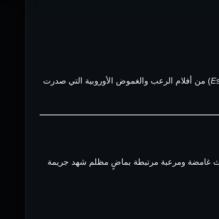
Es
) من أفلام الرعب والغموض الأوروبية التي صدرت
اث غامضة ومرعبة مرتبطة بماضٍ مظلم شهد جريمة