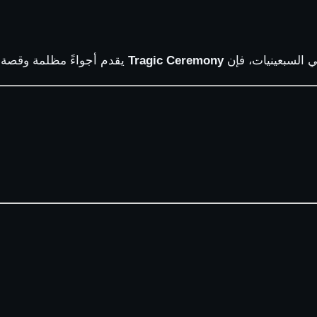
ي السبعينيات، فإن
Tragic Ceremony
يقدم أجواءً مظلمة وقصة غ