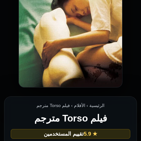
الرئيسية › الأفلام › فيلم Torso مترجم
فيلم Torso مترجم
★ 5.9
تقييم المستخدمين