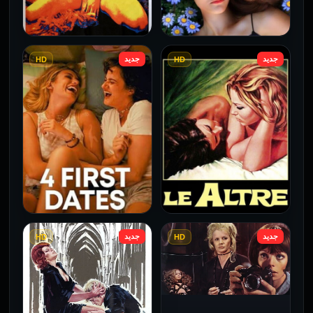
جديد
جديد
HD
HD
فيلم Borderline مترجم
فيلم Monika مترجم للكبار
للكبار فقط
فقط
2026
2026
جديد
جديد
HD
HD
فيلم Le altre مترجم للكبار
فيلم 4 First Dates مترجم
فقط
للكبار فقط
2026
2026