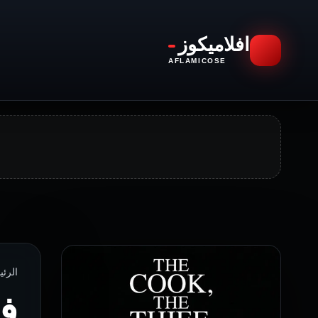
افلاميكوز
AFLAMICOSE
الرئيسية › الأ