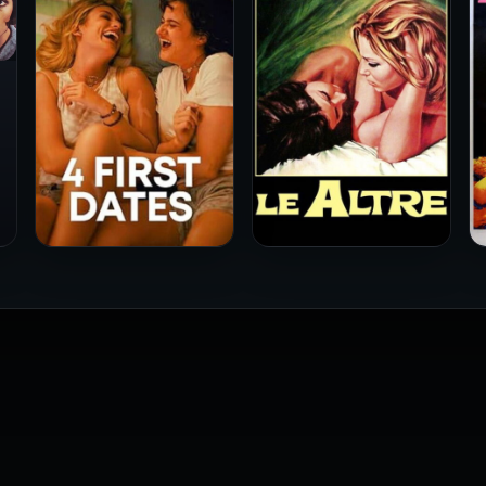
فيلم Le altre مترجم للكبار
فيلم 4 First Dates مترجم
فقط
للكبار فقط
2026
2026