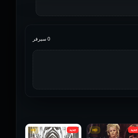
0 سيرفر
جديد
جديد
HD
HD