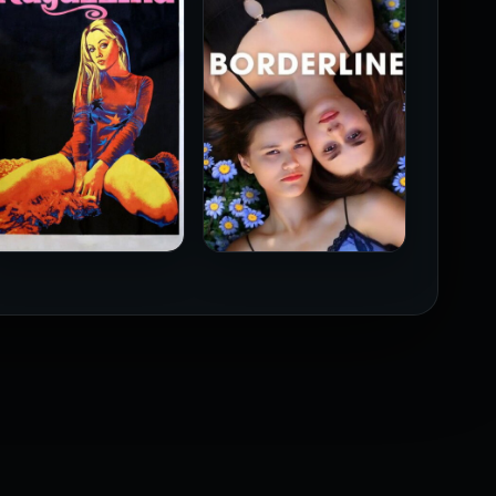
فيلم Borderline مترجم
فيلم Monika مترجم للكبار
للكبار فقط
فقط
2026
2026