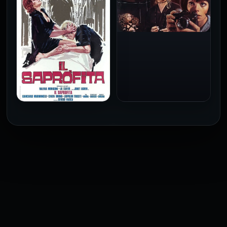
فقط
للكبار فقط
2026
2026
فيلم Baba Yaga مترجم
للكبار فقط
1973
فيلم The Profiteer مترجم
للكبار فقط
2026