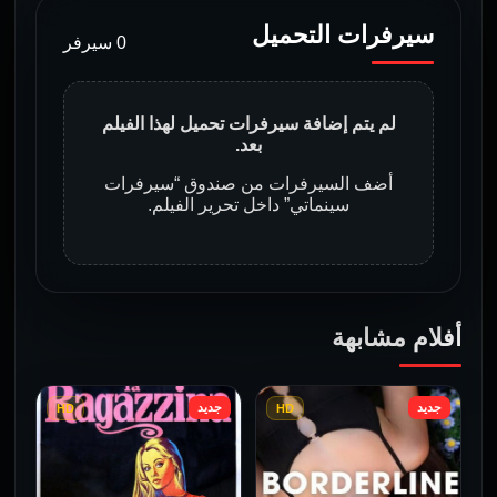
سيرفرات التحميل
0 سيرفر
لم يتم إضافة سيرفرات تحميل لهذا الفيلم
بعد.
أضف السيرفرات من صندوق “سيرفرات
سينماتي” داخل تحرير الفيلم.
أفلام مشابهة
جديد
جديد
HD
HD