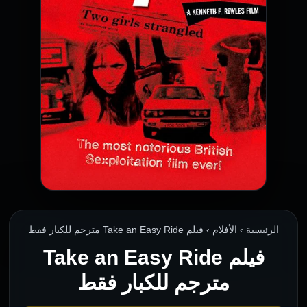
الرئيسية › الأفلام › فيلم Take an Easy Ride مترجم للكبار فقط
فيلم Take an Easy Ride
مترجم للكبار فقط