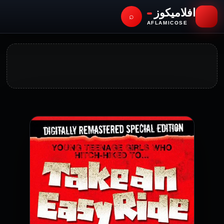
افلاميكوز
⌕
AFLAMICOSE