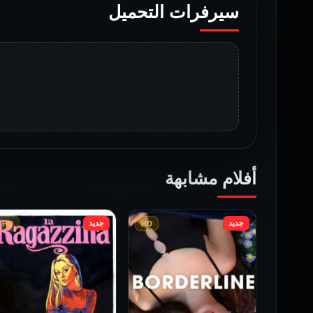
سيرفرات التحميل
أفلام مشابهة
جديد
جديد
HD
HD