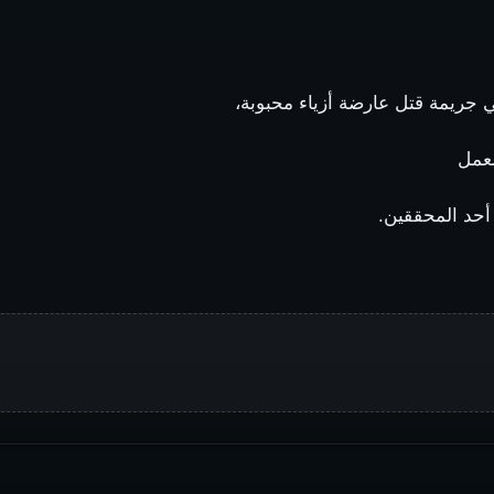
جريمة قتل عارضة أزياء محبوبة،
لعمل
أحد المحققين.