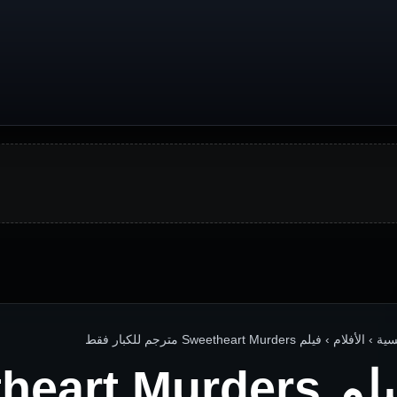
الأفلام › فيلم Sweetheart Murders مترجم للكبار فقط