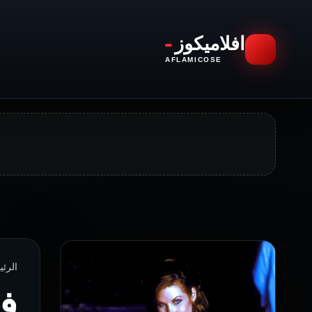
افلاميكوز
AFLAMICOSE
الرئيسية › 