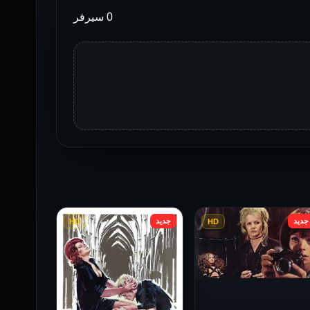
0 سيرفر
جديد
جديد
HD
HD