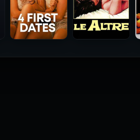
فيلم Le altre مترجم للكبار
فيلم 4 First Dates مترجم
فقط
للكبار فقط
2026
2026