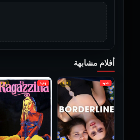
أفلام مشابهة
جديد
جديد
HD
HD