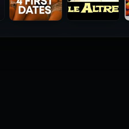
فيلم Le altre مترجم للكبار
فيلم 4 First Dates مترجم
فقط
للكبار فقط
2026
2026