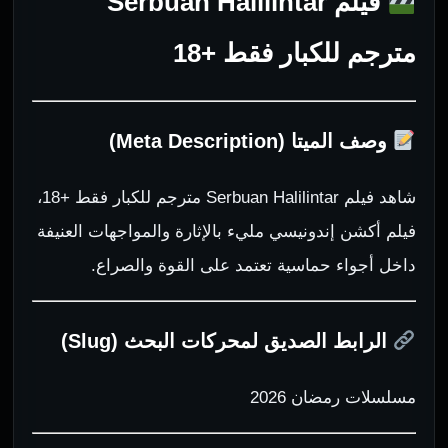
فيلم Serbuan Halilintar
مترجم للكبار فقط +18
وصف الميتا (Meta Description)
شاهد فيلم Serbuan Halilintar مترجم للكبار فقط +18،
فيلم أكشن إندونيسي مليء بالإثارة والمواجهات العنيفة
داخل أجواء حماسية تعتمد على القوة والصراع.
الرابط الصديق لمحركات البحث (Slug)
مسلسلات رمضان 2026