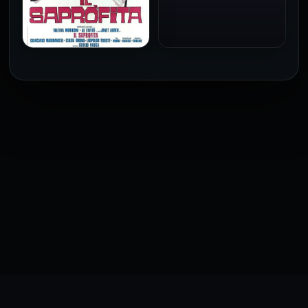
للكبار فقط
1973
فيلم The Profiteer مترجم
للكبار فقط
2026