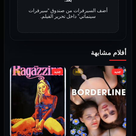
أضف السيرفرات من صندوق “سيرفرات
سينماتي” داخل تحرير الفيلم.
أفلام مشابهة
جديد
جديد
HD
HD