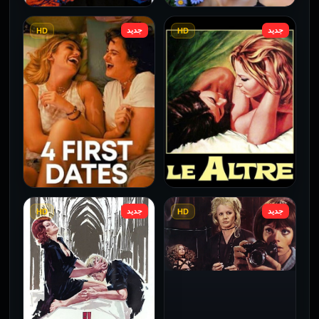
جديد
جديد
HD
HD
فيلم Borderline مترجم
فيلم Monika مترجم للكبار
للكبار فقط
فقط
2026
2026
جديد
جديد
HD
HD
فيلم Le altre مترجم للكبار
فيلم 4 First Dates مترجم
فقط
للكبار فقط
2026
2026
فيلم Baba Yaga مترجم