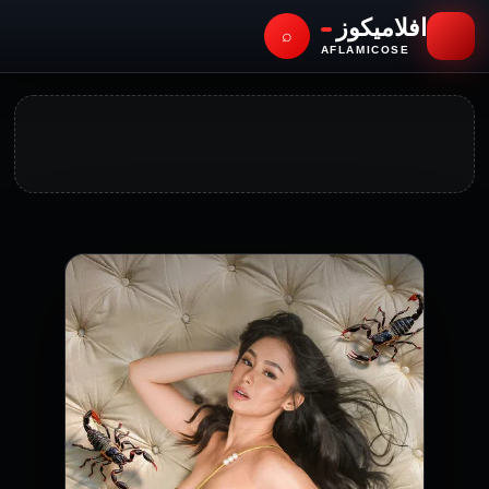
افلاميكوز
⌕
AFLAMICOSE