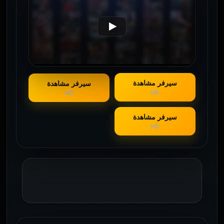
سيرفر مشاهدة
سيرفر مشاهدة
HD
HD
سيرفر مشاهدة
HD