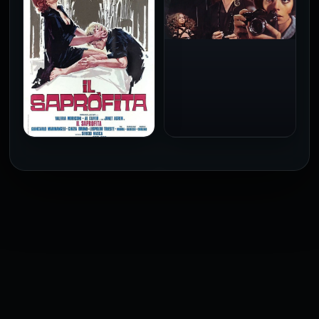
فقط
للكبار فقط
2026
2026
فيلم Baba Yaga مترجم
للكبار فقط
1973
فيلم The Profiteer مترجم
للكبار فقط
2026