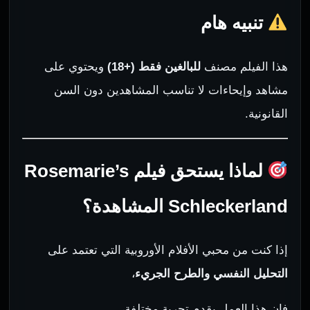
تنبيه هام
هذا الفيلم مصنف
للبالغين فقط (+18)
ويحتوي على
مشاهد وإيحاءات لا تناسب المشاهدين دون السن
القانونية.
لماذا يستحق فيلم Rosemarie’s
Schleckerland المشاهدة؟
إذا كنت من محبي الأفلام الأوروبية التي تعتمد على
التحليل النفسي والطرح الجريء
،
فإن هذا العمل يقدم تجربة مختلفة،