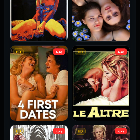
جديد
جديد
HD
HD
فيلم Borderline مترجم
فيلم Monika مترجم للكبار
للكبار فقط
فقط
2026
2026
جديد
جديد
HD
HD
فيلم Le altre مترجم للكبار
فيلم 4 First Dates مترجم