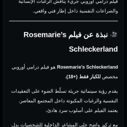
فيلم درامي أوروبي جريء يناقش الرغبات الإنسانية
والصراعات النفسية داخل إطار فني واقعي.
نبذة عن فيلم Rosemarie’s
Schleckerland
Rosemarie’s Schleckerland
هو فيلم درامي أوروبي
مخصص
للكبار فقط (+18)
،
يقدم رؤية سينمائية جريئة تسلّط الضوء على التعقيدات
النفسية والرغبات المكبوتة داخل المجتمع المعاصر.
يعتمد الفيلم على أسلوب سرد هادئ،
مع تركيز واضح على المشاعر الداخلية للشخصيات بدل