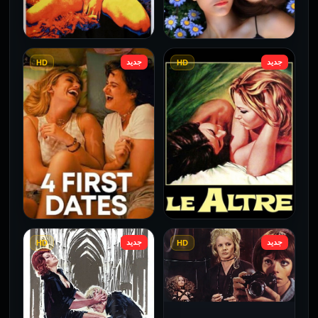
جديد
جديد
HD
HD
فيلم Borderline مترجم
فيلم Monika مترجم للكبار
للكبار فقط
فقط
2026
2026
جديد
جديد
HD
HD
فيلم Le altre مترجم للكبار
فيلم 4 First Dates مترجم
فقط
للكبار فقط
2026
2026