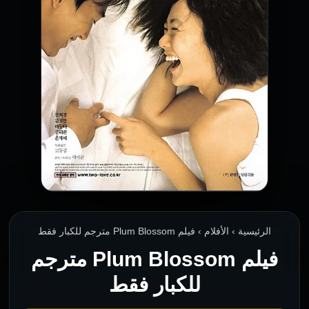
الرئيسية › الأفلام › فيلم Plum Blossom مترجم للكبار فقط
فيلم Plum Blossom مترجم
للكبار فقط