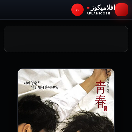
افلاميكوز
⌕
AFLAMICOSE