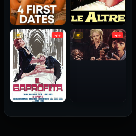
جديد
جديد
HD
HD
فيلم Le altre مترجم للكبار
فيلم 4 First Dates مترجم
فقط
للكبار فقط
2026
2026
فيلم Baba Yaga مترجم
للكبار فقط
1973
فيلم The Profiteer مترجم
للكبار فقط
2026