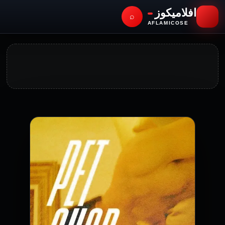
افلاميكوز
⌕
AFLAMICOSE