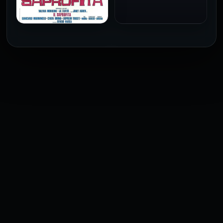
1973
فيلم The Profiteer مترجم
للكبار فقط
2026