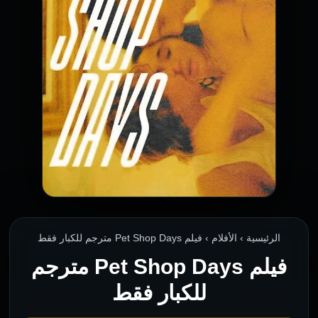
الرئيسية › الأفلام › فيلم Pet Shop Days مترجم للكبار فقط
فيلم Pet Shop Days مترجم
للكبار فقط