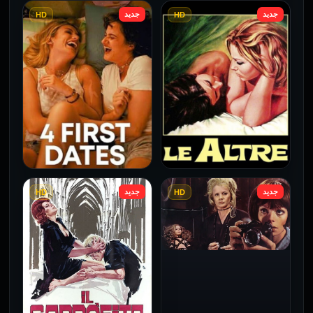
جديد
جديد
HD
HD
فيلم Borderline مترجم
فيلم Monika مترجم للكبار
للكبار فقط
فقط
2026
2026
جديد
جديد
HD
HD
فيلم Le altre مترجم للكبار
فيلم 4 First Dates مترجم
فقط
للكبار فقط
2026
2026
فيلم Baba Yaga مترجم
للكبار فقط