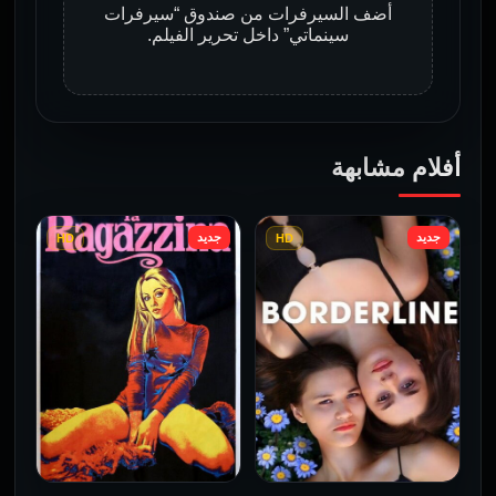
أضف السيرفرات من صندوق “سيرفرات
سينماتي” داخل تحرير الفيلم.
أفلام مشابهة
جديد
جديد
HD
HD