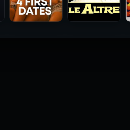
فيلم Le altre مترجم للكبار
فيلم 4 First Dates مترجم
فقط
للكبار فقط
2026
2026