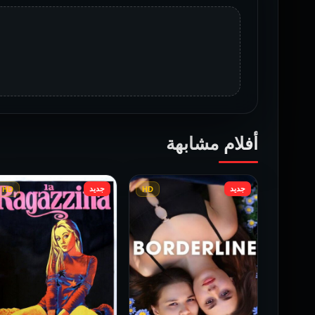
أفلام مشابهة
جديد
جديد
HD
HD