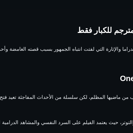
One Spoon of  من أبرز أفلام الدراما والإثارة التي لفتت انتباه الجمهور بسبب قصته 
ن ماضيها المظلم، لكن سلسلة من الأحداث المفاجئة تعيد فتح ال
التوتر، حيث يعتمد الفيلم على السرد النفسي والمشاهد الدرامية