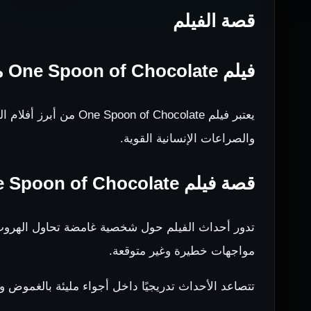
قصة الفيلم
فيلم One Spoon of Chocolate مترجم للكبار فقط
يعتبر فيلم Chocolate
والصراعات الإنسانية القوية.
قصة فيلم One Spoon of Chocolate
تدور أحداث الفيلم حول شخصية غامضة تحاول الهروب م
مواجهات خطيرة وغير متوقعة.
تتصاعد الأحداث تدريجيًا داخل أجواء مليئة بالغموض و