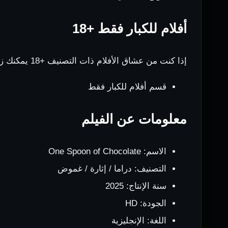
أفلام للكبار فقط +18
إذا كنت من عشاق الأفلام ذات التصنيف +18 يمكنك زيارة:
قسم أفلام للكبار فقط
معلومات عن الفيلم
الاسم: One Spoon of Chocolate
التصنيف: دراما / إثارة / غموض
سنة الإنتاج: 2025
الجودة: HD
اللغة: الإنجليزية