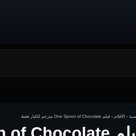
لأفلام › فيلم One Spoon of Chocolate مترجم للكبار فقط
فيلم f Chocolate