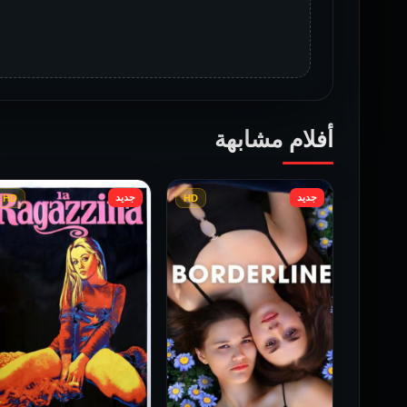
أفلام مشابهة
جديد
جديد
HD
HD