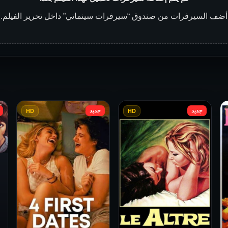
أضف السيرفرات من صندوق “سيرفرات سينماتي” داخل تحرير الفيلم.
جديد
جديد
HD
HD