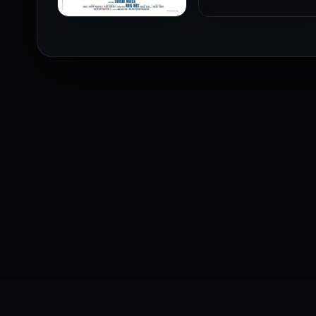
فيلم The Profiteer مترجم
للكبار فقط
2026