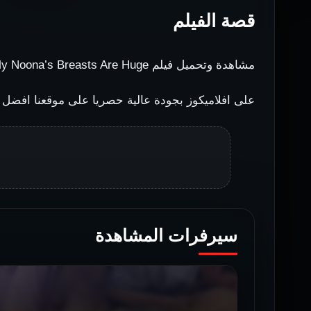
قصة الفيلم
مشاهدة وتحميل فيلم My Noona’s Breasts Are Huge للكبار فقط اون لاين
على افلاميكوز بجودة عالية حصريا على موقعنا افضل ال
سيرفرات المشاهدة