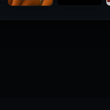
فيلم Le altre مترجم للكبار
فيلم 4 First Dates مترجم
فقط
للكبار فقط
2026
2026