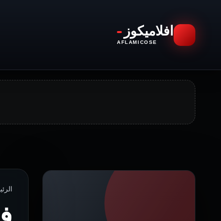
افلاميكوز
AFLAMICOSE
الرئيسية › ا