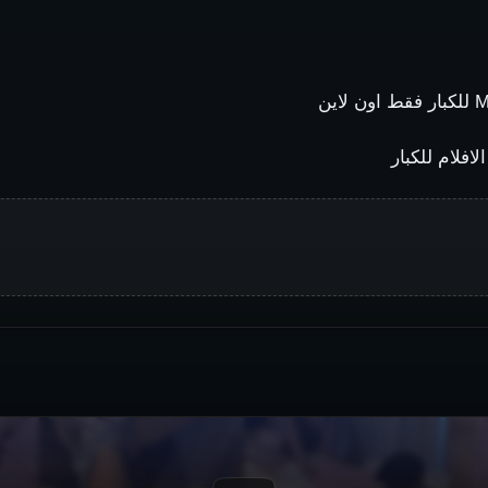
افلام للكبار