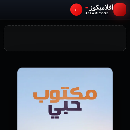
افلاميكوز
⌕
AFLAMICOSE