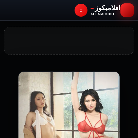
افلاميكوز
⌕
AFLAMICOSE