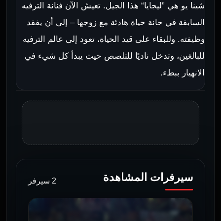
شينا يو هي ”ليجايا“ هذا الجيل. تعيش الآن فنانة الترفيه
السابقة في حانة حياة هادئة مع زوجها – إلى أن يفقد
وظيفته. وللبقاء على قيد الحياة، تعود إلى عالم الترفيه
للبالغين، وتدخل ناديًا للتلصص حيث يبدأ كل شيء في
الانهيار ببطء.
سيرفرات المشاهدة
2 سيرفر