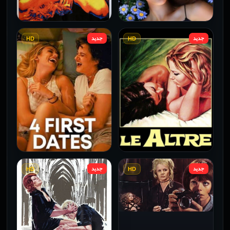
جديد
جديد
HD
HD
فيلم Borderline مترجم
فيلم Monika مترجم للكبار
للكبار فقط
فقط
2026
2026
جديد
جديد
HD
HD
فيلم Le altre مترجم للكبار
فيلم 4 First Dates مترجم
فقط
للكبار فقط
2026
2026