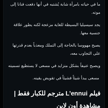
ما في حياته بامرأة شابة يُشتبه في أنها دفعت فنانا إلى
موته.
يجد سيسيليا البسيطة للغاية مزعجة لكنه يطور علاقة
جنسية معها.
يصبح مهووسا بالحاجة إلى التملك ومعذباً بعدم قدرتها
على التجاوب معه،
ويصبح عنيفاً بشكل متزايد في مسعى لا يستطيع تسميته
مسعى يبدأ شيئاً فشيئاً في تقويض يقينه.
فيلم L’ennui مترجم للكبار فقط |
مشاهدة أون لاين