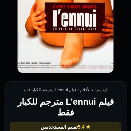
الرئيسية › الأفلام › فيلم L’ennui مترجم للكبار فقط
فيلم L’ennui مترجم للكبار
فقط
★ 5.4
تقييم المستخدمين