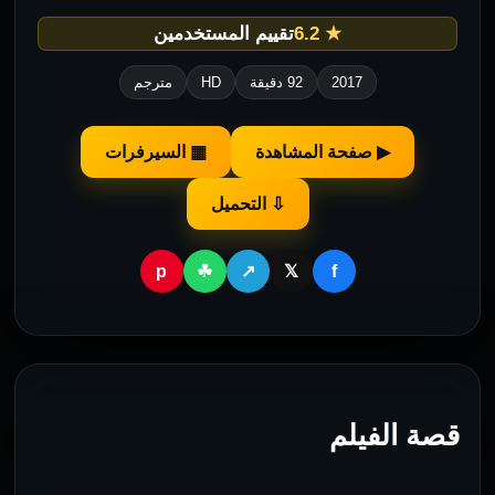
★ 6.2
تقييم المستخدمين
2017
92 دقيقة
HD
مترجم
▶ صفحة المشاهدة
▦ السيرفرات
⇩ التحميل
p
f
☘
↗
𝕏
قصة الفيلم