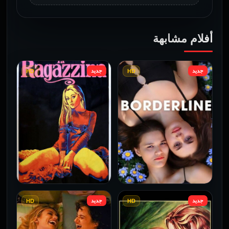
أفلام مشابهة
جديد
جديد
HD
HD
جديد
جديد
HD
HD
فيلم Borderline مترجم
فيلم Monika مترجم للكبار
للكبار فقط
فقط