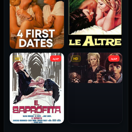
2026
2026
جديد
جديد
HD
HD
فيلم Le altre مترجم للكبار
فيلم 4 First Dates مترجم
فقط
للكبار فقط
2026
2026
فيلم Baba Yaga مترجم
للكبار فقط
1973