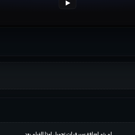
لم يتم إضافة سيرفرات تحميل لهذا الفيلم بعد.