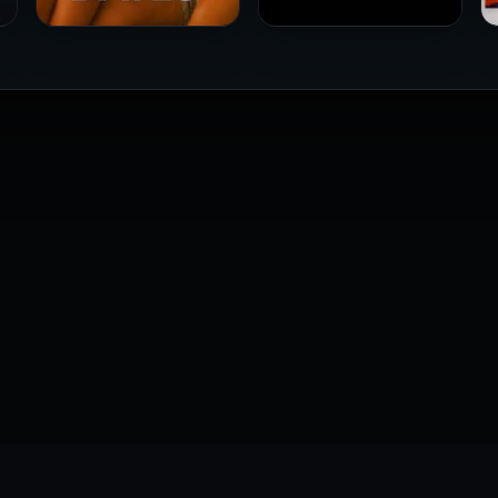
فيلم Le altre مترجم للكبار
فيلم 4 First Dates مترجم
فقط
للكبار فقط
2026
2026