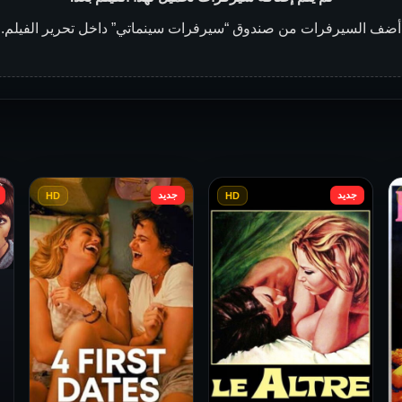
أضف السيرفرات من صندوق “سيرفرات سينماتي” داخل تحرير الفيلم.
جديد
جديد
HD
HD