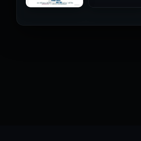
فيلم The Profiteer مترجم
للكبار فقط
2026