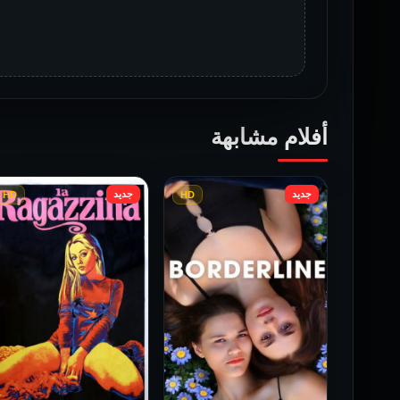
أفلام مشابهة
جديد
جديد
HD
HD