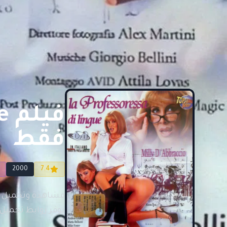
فقط
2000
7.4
نوفر روابط تحميل