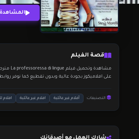
المشاهدة 
قصة الفيلم
مشاهدة وتحميل فيلم La professoressa di lingue مترجم للكبار فقط اون لاين
على افلاميكوز بجودة عالية وبدون تقطيع كما نوفر روا
التصنيفات:
أفلام غير عائلية
افلام غير عائلية
افلام ل
شارك العمل مع أصدقائك