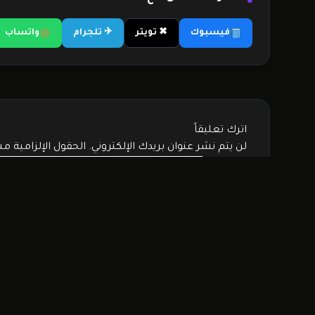
فيسبوك
✖ تويتر
✈ تلجرام
واتساب
اترك تعليقاً
لن يتم نشر عنوان بريدك الإلكتروني.
الحقول الإلزامية مش
التعليق
*
الاسم
*