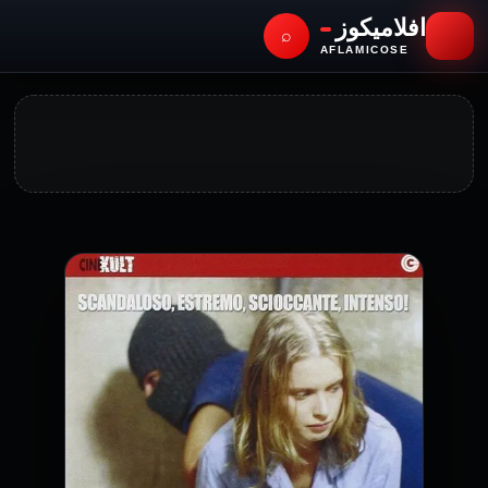
افلاميكوز
⌕
AFLAMICOSE