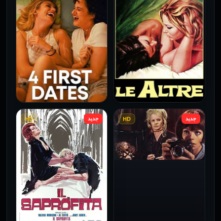
فيلم Borderline مترجم
فيلم Monika مترجم للكبار
للكبار فقط
فقط
2026
2026
جديد
جديد
HD
HD
فيلم Le altre مترجم للكبار
فيلم 4 First Dates مترجم
فقط
للكبار فقط
2026
2026
فيلم Baba Yaga مترجم
للكبار فقط
1973