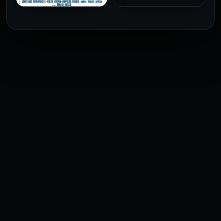
فيلم The Profiteer مترجم
للكبار فقط
2026