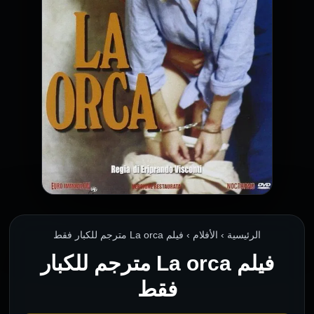
الرئيسية › الأفلام › فيلم La orca مترجم للكبار فقط
فيلم La orca مترجم للكبار
فقط