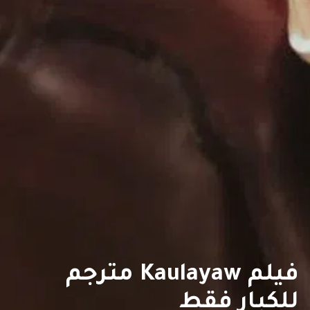
فيلم Kaulayaw مترجم
للكبار فقط