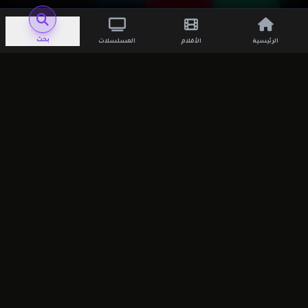
واتساب
بنترست
بحث
الرئيسية
الأفلام
المسلسلات
اترك تعليقاً
لن يتم نشر عنوان بريدك الإلكتروني.
الحقول الإلزامية
مشار إليها بـ
*
التعليق
*
الاسم
*