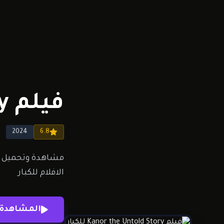
فيلم Kanor the Untold Story للكبار فقط
2024
6.8
الافلام للكبار
المشاهدة 