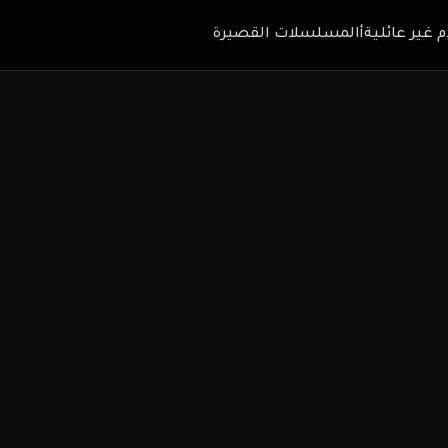
م غير عائلية
أالمسلسلات القصيرة