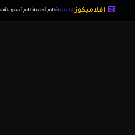
افلاميكوز
الرئيسية
أفلام أجنبية
أفلام آسيوية
أفلا