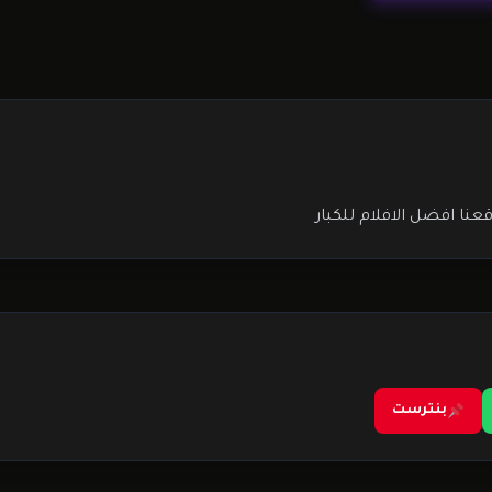
عنا افضل الافلام للكبار
بنترست