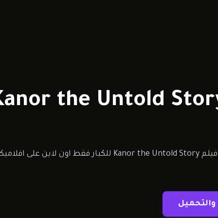
مشاهدة وتحميل فيلم Kanor the Untold Story للكبار 
والتحميل