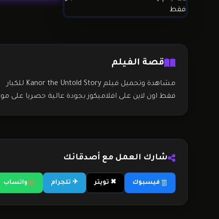
قصة الفيلم
مشاهدة وتحميل فيلم Kanor the Untold Story للكبار
فقط اون لاين على افلاميكوز بجودة عالية حصريا على موق
شارك العمل مع أصدقائك
فيسبوك
✖ تويتر
✈ تلجرام
واتساب