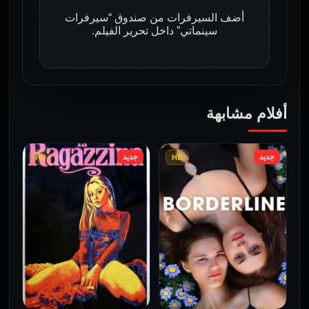
أضف السيرفرات من صندوق “سيرفرات
سينماتي” داخل تحرير الفيلم.
أفلام مشابهة
جديد
جديد
HD
HD