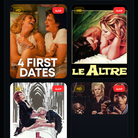
جديد
جديد
HD
HD
فيلم Borderline مترجم
فيلم Monika مترجم للكبار
للكبار فقط
فقط
2026
2026
جديد
جديد
HD
HD
فيلم Le altre مترجم للكبار
فيلم 4 First Dates مترجم
فقط
للكبار فقط
2026
2026
فيلم Baba Yaga مترجم
للكبار فقط