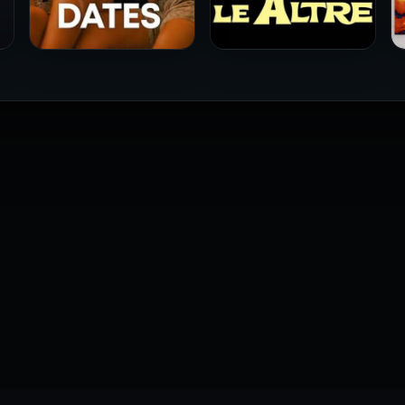
فيلم Le altre مترجم للكبار
فيلم 4 First Dates مترجم
فقط
للكبار فقط
2026
2026