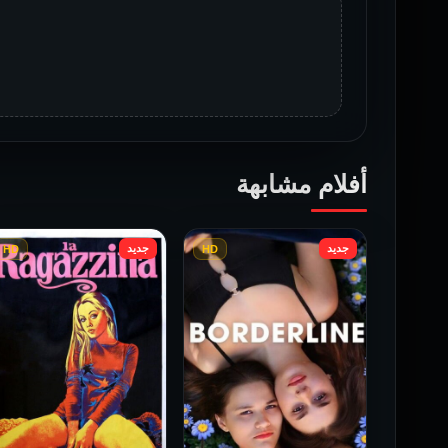
أفلام مشابهة
جديد
جديد
HD
HD