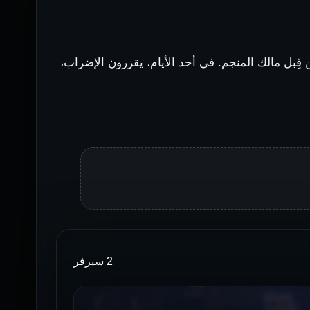
ِبل مالك المنجم. في أحد الأيام، يقررون الإضراب،
2 سيرفر