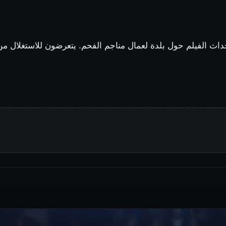
 الفيلم حول بلدة لعمال مناجم الفحم. يتعرضون للاستغلال من ق