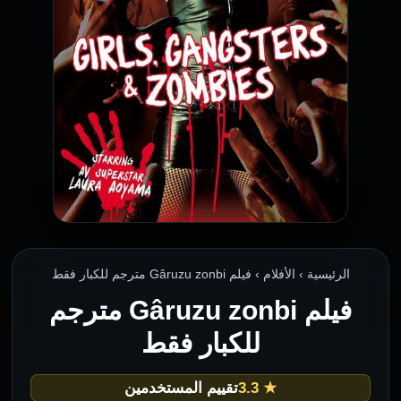
الرئيسية › الأفلام › فيلم Gâruzu zonbi مترجم للكبار فقط
فيلم Gâruzu zonbi مترجم
للكبار فقط
★ 3.3
تقييم المستخدمين