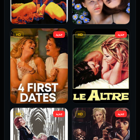
جديد
جديد
HD
HD
فيلم Borderline مترجم
فيلم Monika مترجم للكبار
للكبار فقط
فقط
2026
2026
جديد
جديد
HD
HD
فيلم Le altre مترجم للكبار
فيلم 4 First Dates مترجم
فقط
للكبار فقط
2026
2026