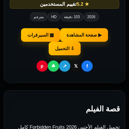
★ 5.2
تقييم المستخدمين
2026
103 دقيقة
HD
مترجم
▶ صفحة المشاهدة
▦ السيرفرات
⇩ التحميل
p
f
☘
↗
𝕏
قصة الفيلم
تحميل الفيلم الأجنبي Forbidden Fruits 2026 كامل