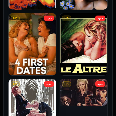
جديد
جديد
HD
HD
فيلم Borderline مترجم
فيلم Monika مترجم للكبار
للكبار فقط
فقط
2026
2026
جديد
جديد
HD
HD
فيلم Le altre مترجم للكبار
فيلم 4 First Dates مترجم
فقط
للكبار فقط
2026
2026