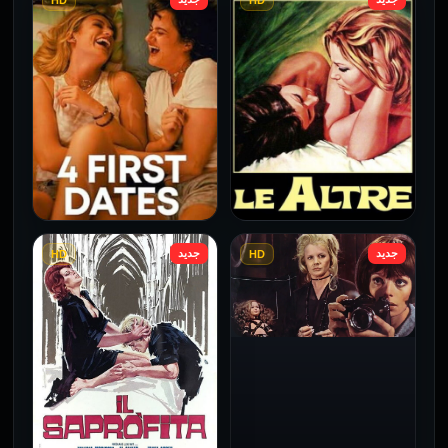
HD
HD
فيلم Borderline مترجم
فيلم Monika مترجم للكبار
للكبار فقط
فقط
2026
2026
جديد
جديد
HD
HD
فيلم Le altre مترجم للكبار
فيلم 4 First Dates مترجم
فقط
للكبار فقط
2026
2026
فيلم Baba Yaga مترجم
للكبار فقط
1973