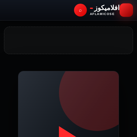
افلاميكوز
⌕
AFLAMICOSE