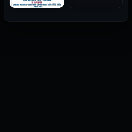
فيلم The Profiteer مترجم
للكبار فقط
2026