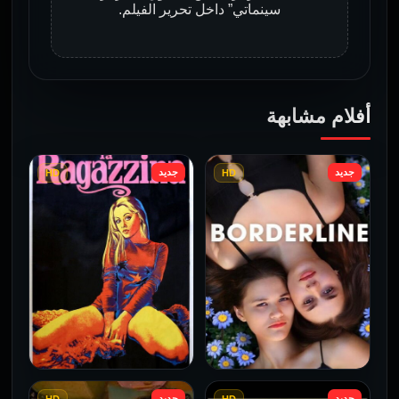
سينماتي” داخل تحرير الفيلم.
أفلام مشابهة
جديد
جديد
HD
HD
جديد
جديد