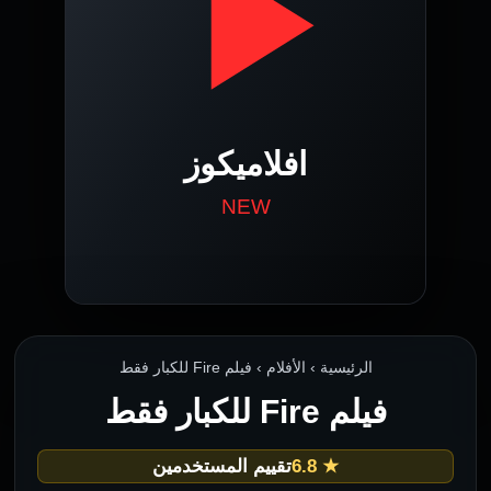
الرئيسية › الأفلام › فيلم Fire للكبار فقط
فيلم Fire للكبار فقط
★ 6.8
تقييم المستخدمين