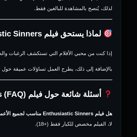
لذلك، يُنصح بالمشاهدة للبالغين فقط.
لماذا يستحق فيلم Enthusiastic Sinners المشاهدة؟
إذا كنت من محبي الأفلام التي تستكشف الرغبات والصر
بالإضافة إلى ذلك، يطرح العمل تساؤلات عميقة حول تأ
أسئلة شائعة حول فيلم Enthusiastic Sinners (FAQ)
هل فيلم Enthusiastic Sinners مناسب لجميع الأعمار؟
لا، الفيلم مخصص للكبار فقط (+18).