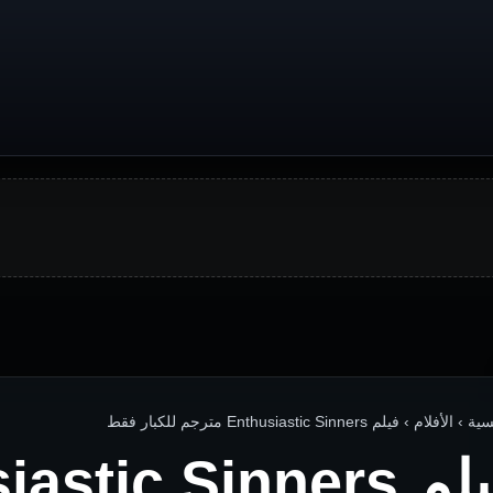
لأفلام › فيلم Enthusiastic Sinners مترجم للكبار فقط