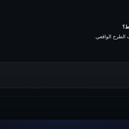
ط؟
 الطرح الواقعي.