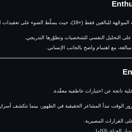
سلّط الضوء على تعقيدات المشاعر والرغبات الإنسانية داخل علاقات متشابكة.
ز على التحليل النفسي للشخصيات وتطوّرها التدريجي.
بالغة، مع اهتمام واضح بالجانب الإنساني.
 ناتجة عن اختيارات عاطفية معقّدة.
مرور الوقت تبدأ المشاعر الحقيقية في الظهور، بينما تتكشف أسرار
على القرارات المصيرية.
ار الحياة بالكامل.