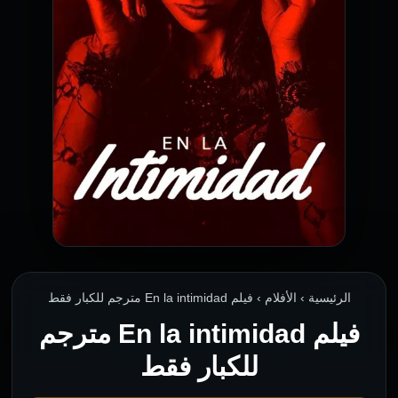
الرئيسية › الأفلام › فيلم En la intimidad مترجم للكبار فقط
فيلم En la intimidad مترجم
للكبار فقط