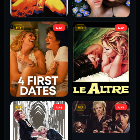
جديد
جديد
HD
HD
فيلم Borderline مترجم
فيلم Monika مترجم للكبار
للكبار فقط
فقط
2026
2026
جديد
جديد
HD
HD
فيلم Le altre مترجم للكبار
فيلم 4 First Dates مترجم
فقط
للكبار فقط
2026
2026