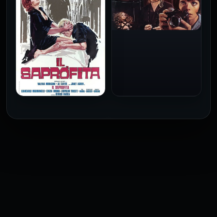
فقط
للكبار فقط
2026
2026
فيلم Baba Yaga مترجم
للكبار فقط
1973
فيلم The Profiteer مترجم
للكبار فقط
2026