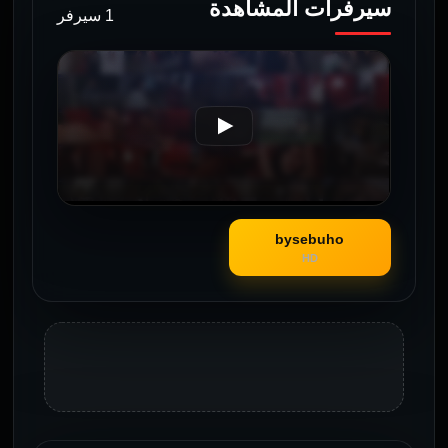
سيرفرات المشاهدة
1 سيرفر
bysebuho
HD