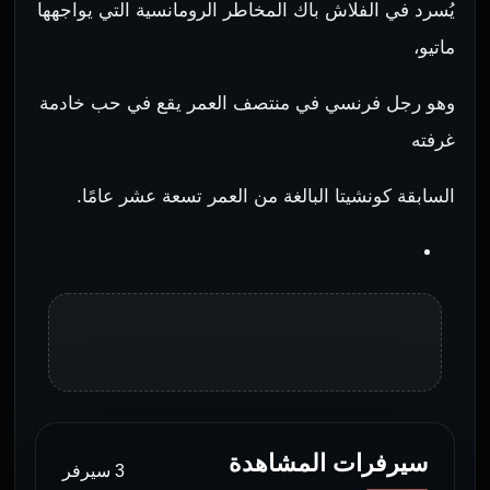
يُسرد في الفلاش باك المخاطر الرومانسية التي يواجهها
ماتيو،
وهو رجل فرنسي في منتصف العمر يقع في حب خادمة
غرفته
السابقة كونشيتا البالغة من العمر تسعة عشر عامًا.
سيرفرات المشاهدة
3 سيرفر