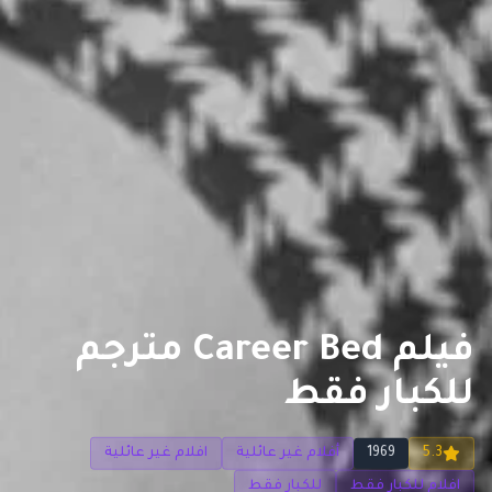
فيلم Career Bed مترجم
للكبار فقط
5.3
1969
أفلام غير عائلية
افلام غير عائلية
افلام للكبار فقط
للكبار فقط