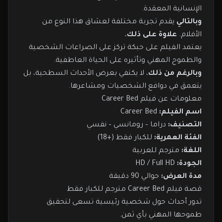
الإنسانية المعقدة.
وبالتالي
يقدم تجربة مختلفة لعشاق هذا النوع من
الأفلام.
علاوة على ذلك
،
يعتمد الفيلم على حبكة تركز على الصراعات الشخصية
والطموح المهني وتأثيره على الحياة العاطفية.
وبالرغم من ذلك
، لا يكتفي بعرض الأحداث السطحية، بل
يتعمق في دوافع الشخصيات ومشاعرها.
معلومات عن فيلم Career Bed
اسم الفيلم:
Career Bed
التصنيف:
دراما – رومانسي – نفسي
الفئة العمرية:
للكبار فقط (+18)
اللغة:
مترجم للعربية
الجودة:
HD / Full HD
مدة العرض:
حوالي 90 دقيقة
قصة فيلم Career Bed مترجم للكبار فقط
تدور أحداث حول شخصية رئيسية تسعى لتحقيق
طموحها المهني بأي ثمن.