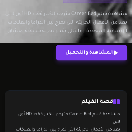
مشاهدة فيلم Career Bed مترجم للكبار فقط HD أون لاين
يعد من الأعمال الجريئة التي تمزج بين الدراما والعلاقات
الإنسانية المعقدة. وبالتالي يقدم تجربة مختلفة لعشاق
هذا النوع من الأفلام. علاوة على ذلك، يعتمد الفيلم على
حبكة تركز على الصراعات الشخصية والطموح المهني
المشاهدة والتحميل
وتأثيره على الحياة العاطفية. وبالرغم من ذلك،…
قصة الفيلم
مشاهدة فيلم Career Bed مترجم للكبار فقط HD أون
لاين
يعد من الأعمال الجريئة التي تمزج بين الدراما والعلاقات