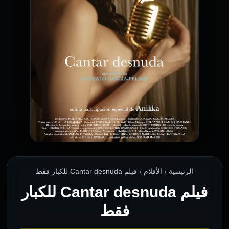
الرئيسية › الأفلام › فيلم Cantar desnuda للكبار فقط
فيلم Cantar desnuda للكبار
فقط