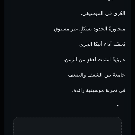
العُري في الموسيقى،
متجاوزةً الحدود بشكلٍ غير مسبوق.
يُجسّد أداء أنيكا الجري
ء رؤيةً امتدت لعقدٍ من الزمن،
جامعةً بين الشغف والضعف
في تجربة موسيقية رائدة.