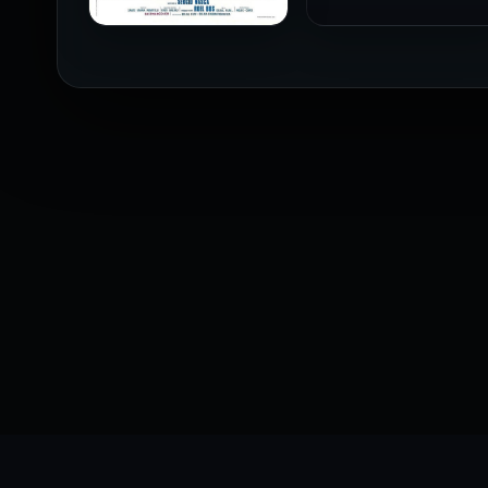
فيلم The Profiteer مترجم
للكبار فقط
2026