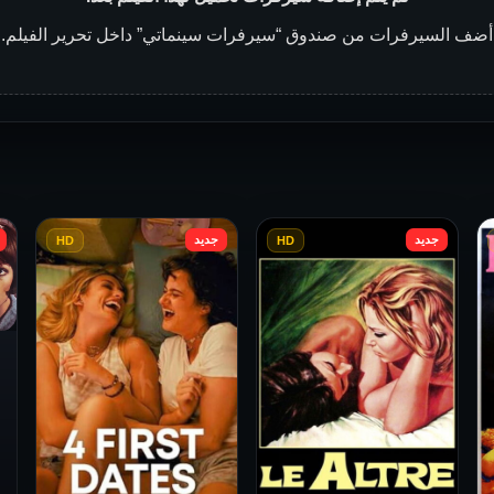
أضف السيرفرات من صندوق “سيرفرات سينماتي” داخل تحرير الفيلم.
جديد
جديد
HD
HD