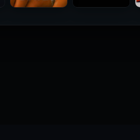
فيلم Le altre مترجم للكبار
فيلم 4 First Dates مترجم
فقط
للكبار فقط
2026
2026