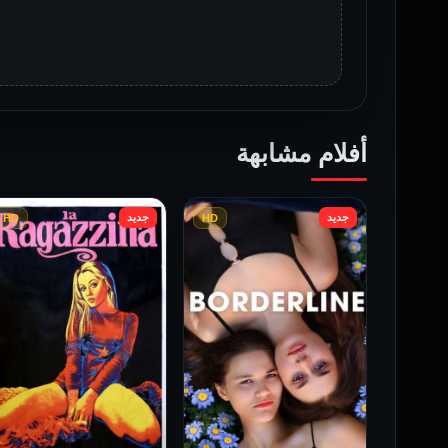
أفلام مشابهة
جديد
جديد
HD
HD