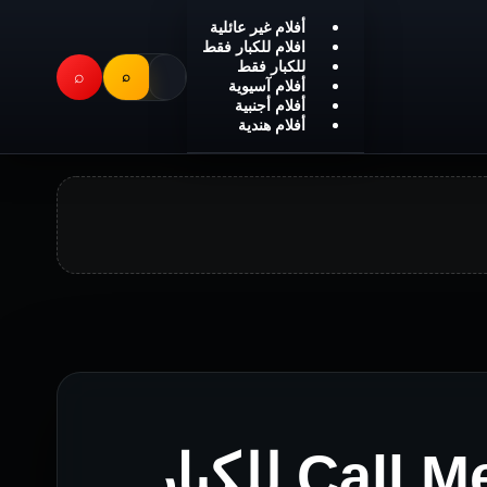
أفلام غير عائلية
افلام للكبار فقط
للكبار فقط
⌕
⌕
أفلام آسيوية
أفلام أجنبية
أفلام هندية
فيلم Call Me Sugar Daddy للكبار