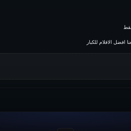
 افضل الافلام للكبار