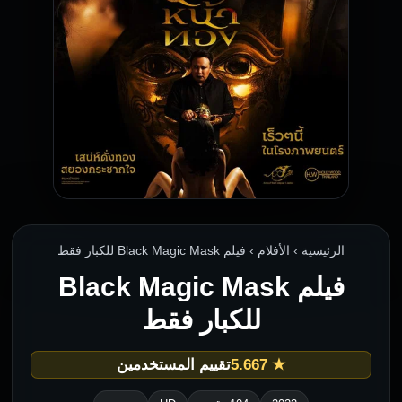
الرئيسية › الأفلام › فيلم Black Magic Mask للكبار فقط
فيلم Black Magic Mask
للكبار فقط
★ 5.667
تقييم المستخدمين