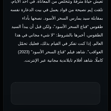
تعيش حياةً مترفةً وتتخلص من المعاناة. في أحد الأيام،
تلقت إيم نصيحة من قواد يعمل في بيت الدعارة نفسه
بمقابلة سيد يمارس السحر الأسود. نصحها بأداء
طقوس “قناع السحر الأسود”، ولكن قبل أن يبدأ السيد
الطقوس، أخبرها بالشروط: “لا شيء مجاني في هذا
العالم. إذا كنت تفكر في القيام بذلك، فعليك تحمّل
العواقب”. شاهد فيلم “قناع السحر الأسود” (2023)
كاملًا. شاهد أفلام تايلاندية مجانية عبر الإنترنت.